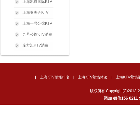
上海凯撒国际KTV
上海亚洲会KTV
上海一号公馆KTV
九号公馆KTV消费
东方汇KTV消费
|
上海KTV荤场排名
|
上海KTV荤场体验
|
上海KTV荤场
版权所有 Copyright(C)2
添加 微信156 82