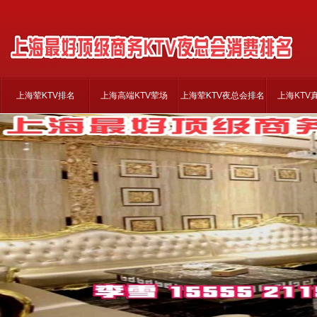
上海荤KTV排名
上海高端KTV荤场
上海荤KTV夜总会排名
上海KTV