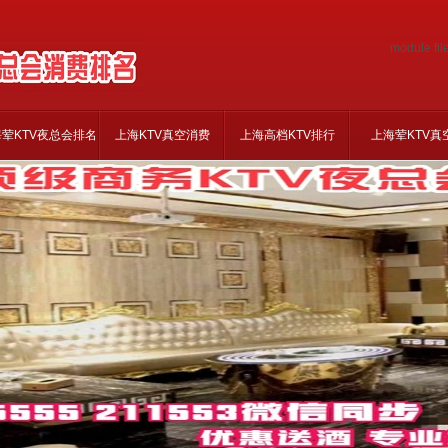
module fil
荤KTV夜总会排名
上海KTV真空消费
上海高档KTV排行
上海荤KTV真