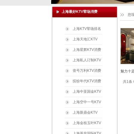
上海最好KTV荤场消费
您
上海KTV荤场排名
上海天地汇KTV
上海星辉KTV消费
上海私人订制KTV
壹号万利KTV消费
魅力十足
缤纷年代KTV消费
共1条 
上海中亚国金KTV
上海空中一号KTV
上海新鼎会KTV
上海金枝玉叶KTV
上海英皇国际KTV