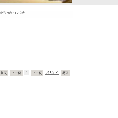
壹号万利KTV消费
1
首页
上一页
下一页
尾页