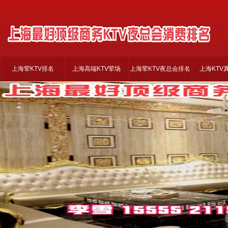
上海荤KTV排名
上海高端KTV荤场
上海荤KTV夜总会排名
上海KTV