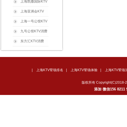
上海凯撒国际KTV
上海亚洲会KTV
上海一号公馆KTV
九号公馆KTV消费
东方汇KTV消费
|
上海KTV荤场排名
|
上海KTV荤场体验
|
上海KTV荤场
版权所有 Copyright(C)2
添加 微信156 82