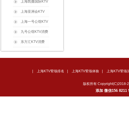
上海凯撒国际KTV
上海亚洲会KTV
上海一号公馆KTV
九号公馆KTV消费
东方汇KTV消费
|
上海KTV荤场排名
|
上海KTV荤场体验
|
上海KTV荤场
版权所有 Copyright(C)2
添加 微信156 82