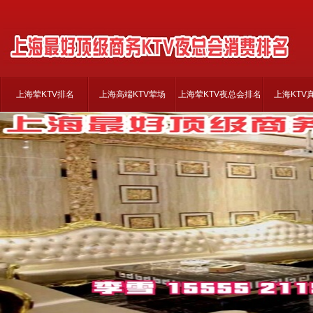
上海荤KTV排名
上海高端KTV荤场
上海荤KTV夜总会排名
上海KTV