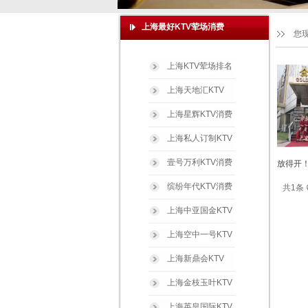
上海最好KTV荤场消费
您
上海KTV荤场排名
上海天地汇KTV
上海星辉KTV消费
上海私人订制KTV
壹号万利KTV消费
放得开！
缤纷年代KTV消费
共1条 
上海中亚国金KTV
上海空中一号KTV
上海新鼎会KTV
上海金枝玉叶KTV
上海英皇国际KTV