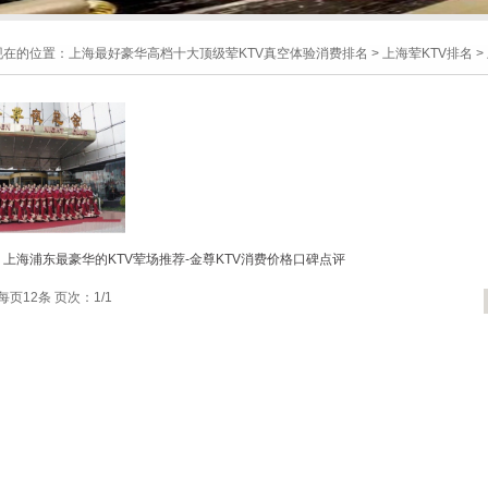
现在的位置：
上海最好豪华高档十大顶级荤KTV真空体验消费排名
>
上海荤KTV排名
>
上海浦东最豪华的KTV荤场推荐-金尊KTV消费价格口碑点评
每页12条 页次：1/1