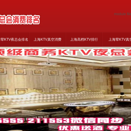
module fil
荤KTV夜总会排名
上海KTV真空消费
上海高档KTV排行
上海荤KTV真