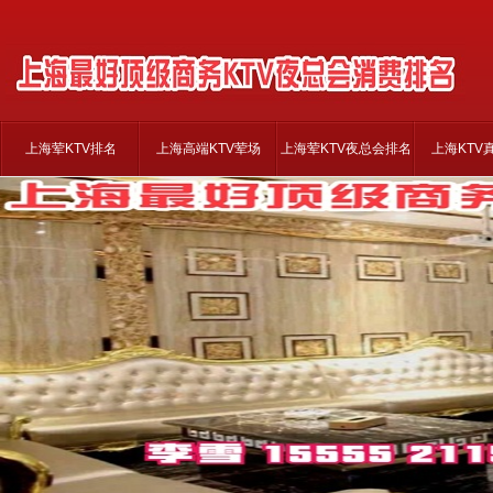
上海荤KTV排名
上海高端KTV荤场
上海荤KTV夜总会排名
上海KTV