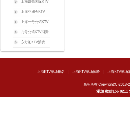
上海凯撒国际KTV
上海亚洲会KTV
上海一号公馆KTV
九号公馆KTV消费
东方汇KTV消费
|
上海KTV荤场排名
|
上海KTV荤场体验
|
上海KTV荤场
版权所有 Copyright(C)2
添加 微信156 82